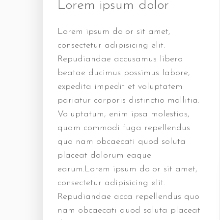
Lorem ipsum dolor
Lorem ipsum dolor sit amet,
consectetur adipisicing elit.
Repudiandae accusamus libero
beatae ducimus possimus labore,
expedita impedit et voluptatem
pariatur corporis distinctio mollitia.
Voluptatum, enim ipsa molestias,
quam commodi fuga repellendus
quo nam obcaecati quod soluta
placeat dolorum eaque
earum.Lorem ipsum dolor sit amet,
consectetur adipisicing elit.
Repudiandae acca repellendus quo
nam obcaecati quod soluta placeat