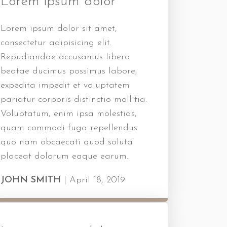
Lorem ipsum dolor
Lorem ipsum dolor sit amet,
consectetur adipisicing elit.
Repudiandae accusamus libero
beatae ducimus possimus labore,
expedita impedit et voluptatem
pariatur corporis distinctio mollitia.
Voluptatum, enim ipsa molestias,
quam commodi fuga repellendus
quo nam obcaecati quod soluta
placeat dolorum eaque earum.
JOHN SMITH
|
April 18, 2019