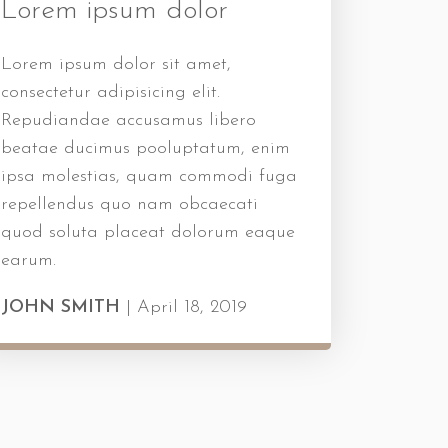
Lorem ipsum dolor
Lorem ipsum dolor sit amet,
consectetur adipisicing elit.
Repudiandae accusamus libero
beatae ducimus pooluptatum, enim
ipsa molestias, quam commodi fuga
repellendus quo nam obcaecati
quod soluta placeat dolorum eaque
earum.
JOHN SMITH
|
April 18, 2019