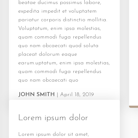
beatae ducimus possimus labore,
expedita impedit et voluptatem
pariatur corporis distinctio mollitia.
Voluptatum, enim ipsa molestias,
quam commodi fuga repellendus
quo nam obcaecati quod soluta
placeat dolorum eaque
earum.uptatum, enim ipsa molestias,
quam commodi fuga repellendus
quo nam obcaecati quo
JOHN SMITH
|
April 18, 2019
Lorem ipsum dolor
Lorem ipsum dolor sit amet,