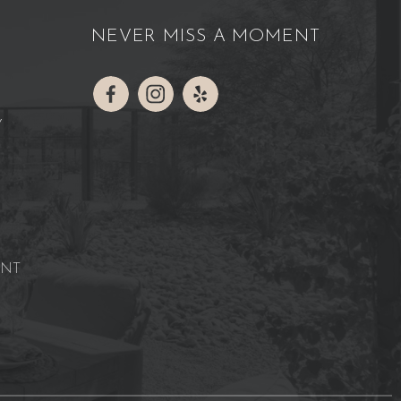
NEVER MISS A MOMENT
Y
ENT