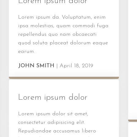
Lorem ipsum dolor
Lorem ipsum da. Voluptatum, enim
ipsa molestias, quam commodi fuga
repellendus quo nam obcaecati
quod soluta placeat dolorum eaque
earum.
JOHN SMITH
|
April 18, 2019
Lorem ipsum dolor
Lorem ipsum dolor sit amet,
consectetur adipisicing elit.
Repudiandae accusamus libero