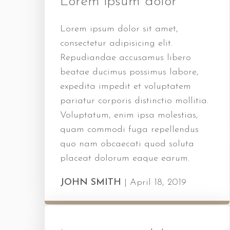
Lorem ipsum dolor
Lorem ipsum dolor sit amet,
consectetur adipisicing elit.
Repudiandae accusamus libero
beatae ducimus possimus labore,
expedita impedit et voluptatem
pariatur corporis distinctio mollitia.
Voluptatum, enim ipsa molestias,
quam commodi fuga repellendus
quo nam obcaecati quod soluta
placeat dolorum eaque earum.
JOHN SMITH
|
April 18, 2019