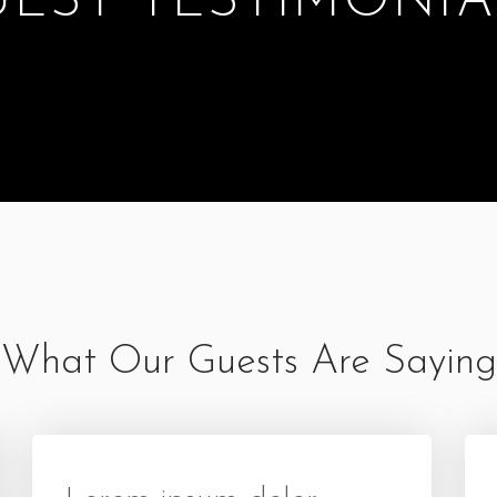
UEST TESTIMONIA
What Our Guests Are Saying