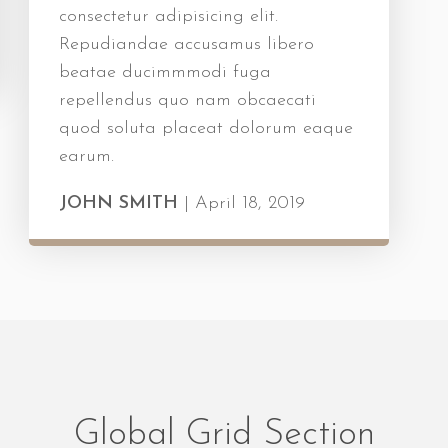
consectetur adipisicing elit.
Repudiandae accusamus libero
beatae ducimmmodi fuga
repellendus quo nam obcaecati
quod soluta placeat dolorum eaque
earum.
JOHN SMITH
|
April 18, 2019
Global Grid Section