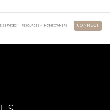
CONNECT
E SERVICES
RESOURCES
HOMEOWNERS